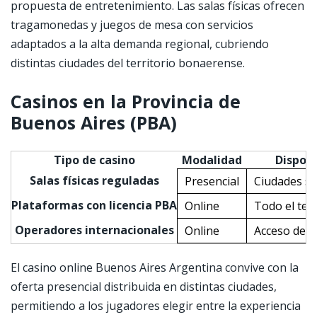
propuesta de entretenimiento. Las salas físicas ofrecen
tragamonedas y juegos de mesa con servicios
adaptados a la alta demanda regional, cubriendo
distintas ciudades del territorio bonaerense.
Casinos en la Provincia de
Buenos Aires (PBA)
Tipo de casino
Modalidad
Disponi
Salas físicas reguladas
Presencial
Ciudades se
Plataformas con licencia PBA
Online
Todo el terr
Operadores internacionales
Online
Acceso desd
El casino online Buenos Aires Argentina convive con la
oferta presencial distribuida en distintas ciudades,
permitiendo a los jugadores elegir entre la experiencia