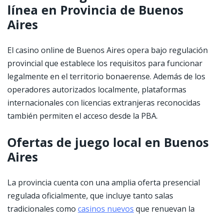
línea en Provincia de Buenos
Aires
El casino online de Buenos Aires opera bajo regulación
provincial que establece los requisitos para funcionar
legalmente en el territorio bonaerense. Además de los
operadores autorizados localmente, plataformas
internacionales con licencias extranjeras reconocidas
también permiten el acceso desde la PBA.
Ofertas de juego local en Buenos
Aires
La provincia cuenta con una amplia oferta presencial
regulada oficialmente, que incluye tanto salas
tradicionales como
casinos nuevos
que renuevan la