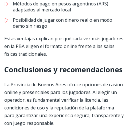
Métodos de pago en pesos argentinos (ARS)
adaptados al mercado local
Posibilidad de jugar con dinero real o en modo
demo sin riesgo
Estas ventajas explican por qué cada vez más jugadores
en la PBA eligen el formato online frente a las salas
físicas tradicionales.
Conclusiones y recomendaciones
La Provincia de Buenos Aires ofrece opciones de casino
online y presenciales para los jugadores. Al elegir un
operador, es fundamental verificar la licencia, las
condiciones de uso y la reputación de la plataforma
para garantizar una experiencia segura, transparente y
con juego responsable.