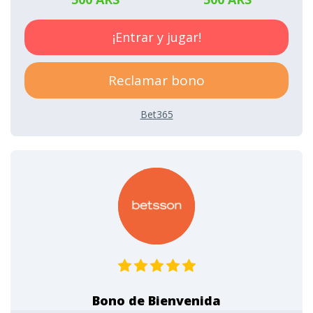
¡Entrar y jugar!
Reclamar bono
Bet365
Bono de Bienvenida