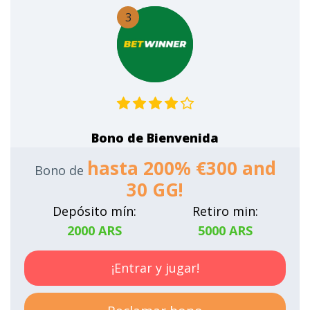
3
Bono de Bienvenida
hasta 200% €300 and
Bono de
30 GG!
Depósito mín:
Retiro min:
2000 ARS
5000 ARS
¡Entrar y jugar!