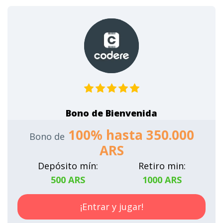
Bono de Bienvenida
100% hasta 350.000
Bono de
ARS
Depósito mín:
Retiro min:
500 ARS
1000 ARS
¡Entrar y jugar!