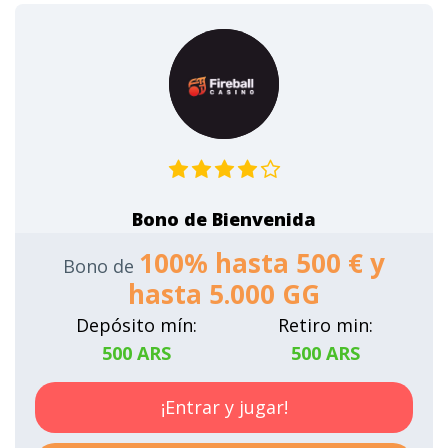
Bono de Bienvenida
100% hasta 500 € y
Bono de
hasta 5.000 GG
Depósito mín:
Retiro min:
500 ARS
500 ARS
¡Entrar y jugar!