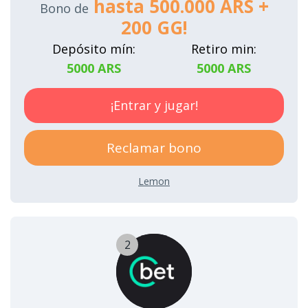
hasta 500.000 ARS +
Bono de
200 GG!
Depósito mín:
Retiro min:
5000 ARS
5000 ARS
¡Entrar y jugar!
Reclamar bono
Lemon
2