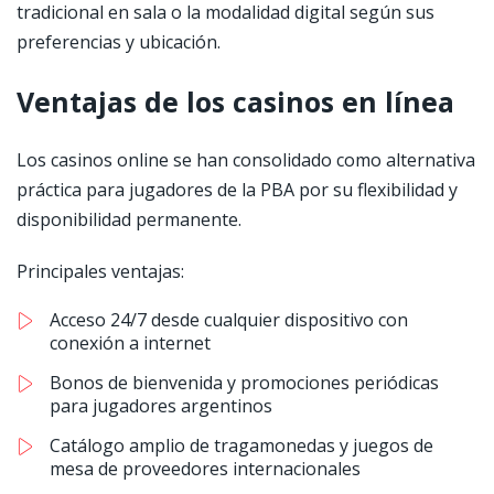
tradicional en sala o la modalidad digital según sus
preferencias y ubicación.
Ventajas de los casinos en línea
Los casinos online se han consolidado como alternativa
práctica para jugadores de la PBA por su flexibilidad y
disponibilidad permanente.
Principales ventajas:
Acceso 24/7 desde cualquier dispositivo con
conexión a internet
Bonos de bienvenida y promociones periódicas
para jugadores argentinos
Catálogo amplio de tragamonedas y juegos de
mesa de proveedores internacionales