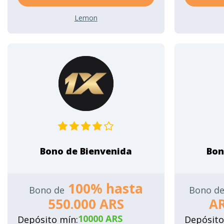
Lemon
Bono de Bienvenida
Bon
100% hasta
Bono de
Bono d
550.000 ARS
AR
10000 ARS
Depósito mín:
Depósito