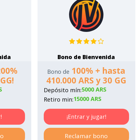
nida
Bono de Bienvenida
200%
100% + hasta
Bono de
 GG!
410.000 ARS y 30 GG
S
5000 ARS
Depósito mín:
15000 ARS
Retiro min:
!
¡Entrar y jugar!
no
Reclamar bono