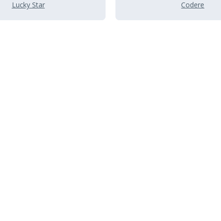
Lucky Star
Codere