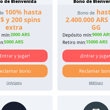
o de Bienvenida
Bono de Bienve
100% hasta
has
de
Bono de
 $ y 200 spins
2.400.000 ARS
extra
GG
2000 ARS
9000 AR
 mín:
Depósito mín:
5000 ARS
15000 ARS
n:
Retiro min:
¡Entrar y jugar!
¡Entrar y jugar
eclamar bono
Reclamar bo
OnlySpins
888Starz