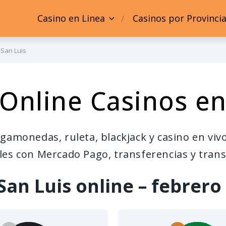
Casino en Linea
Casinos por Provinci
 San Luis
 Online Casinos en
gamonedas, ruleta, blackjack y casino en viv
les con Mercado Pago, transferencias y tran
San Luis online – febrero